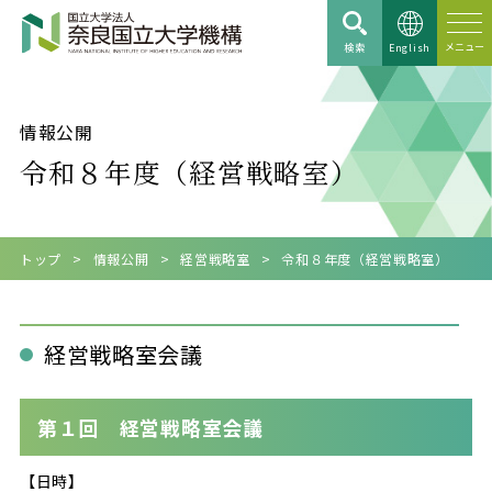
検索
English
情報公開
令和８年度（経営戦略室）
トップ
情報公開
経営戦略室
令和８年度（経営戦略室）
経営戦略室会議
第１回 経営戦略室会議
【日時】