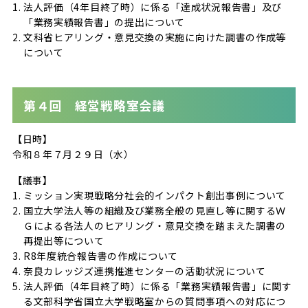
法人評価（4年目終了時）に係る「達成状況報告書」及び
「業務実績報告書」の提出について
文科省ヒアリング・意見交換の実施に向けた調書の作成等
について
第４回 経営戦略室会議
【日時】
令和８年７月２９日（水）
【議事】
ミッション実現戦略分社会的インパクト創出事例について
国立大学法人等の組織及び業務全般の見直し等に関するＷ
Ｇによる各法人のヒアリング・意見交換を踏まえた調書の
再提出等について
R8年度統合報告書の作成について
奈良カレッジズ連携推進センターの活動状況について
法人評価（4年目終了時）に係る「業務実績報告書」に関す
る文部科学省国立大学戦略室からの質問事項への対応につ