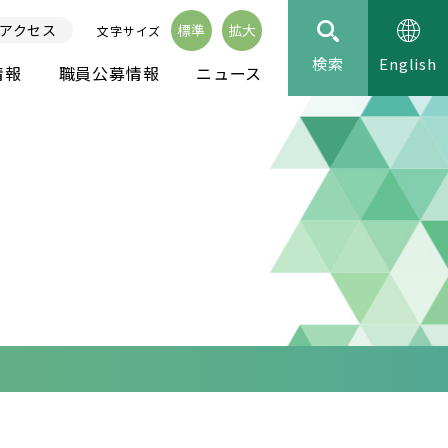
アクセス
標準
拡大
文字サイズ
検索
English
情報
職員公募情報
ニュース