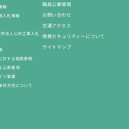
職員公募情報
情報
お問い合わせ
務入札情報
交通アクセス
大学法人公共工事入札
情報セキュリティーについて
サイトマップ
等
に対する態度表明
る公表事項
イツ事業
保存方式について