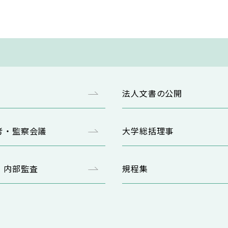
法人文書の公開
考・監察会議
大学総括理事
・内部監査
規程集