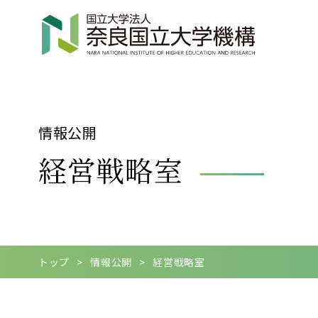
情報公開
経営戦略室
トップ
情報公開
経営戦略室