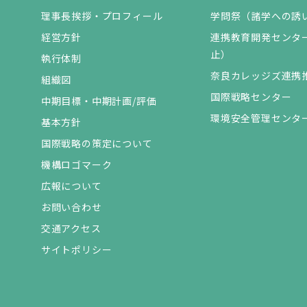
理事長挨拶・プロフィール
学問祭（諸学への誘
経営方針
連携教育開発センター（
止）
執行体制
奈良カレッジズ連携
組織図
国際戦略センター
中期目標・中期計画/評価
環境安全管理センタ
基本方針
国際戦略の策定について
機構ロゴマーク
広報について
お問い合わせ
交通アクセス
サイトポリシー