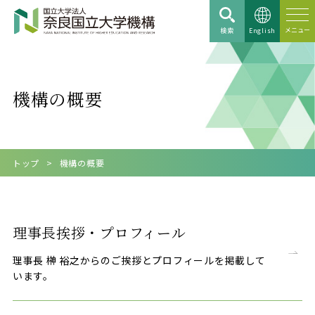
検索
English
機構の概要
トップ
機構の概要
理事長挨拶・プロフィール
理事長 榊󠄀 裕之からのご挨拶とプロフィールを掲載して
います。