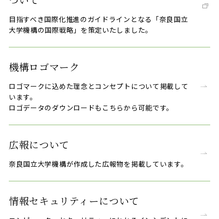
目指すべき国際化推進のガイドラインとなる「奈良国立
大学機構の国際戦略」を策定いたしました。
機構ロゴマーク
ロゴマークに込めた理念とコンセプトについて掲載して
います。
ロゴデータのダウンロードもこちらから可能です。
広報について
奈良国立大学機構が作成した広報物を掲載しています。
情報セキュリティーについて