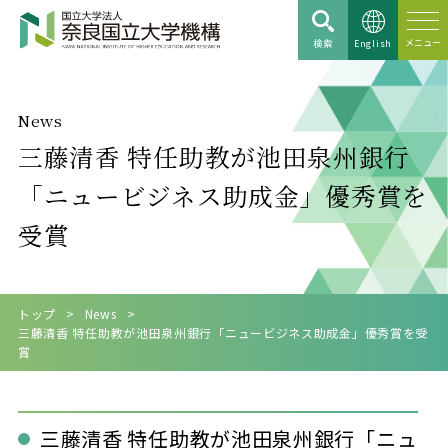
検索
English
News
三藤清香 特任助教が池田泉州銀行
「ニュービジネス助成金」優秀賞を
受賞
トップ
News
三藤清香 特任助教が池田泉州銀行「ニュービジネス助成金」優秀賞を受
賞
三藤清香 特任助教が池田泉州銀行「ニュ