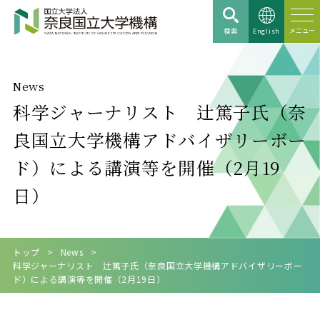
検索
English
News
科学ジャーナリスト 辻篤子氏（奈
良国立大学機構アドバイザリーボー
ド）による講演等を開催（2月19
日）
トップ
News
科学ジャーナリスト 辻篤子氏（奈良国立大学機構アドバイザリーボー
ド）による講演等を開催（2月19日）