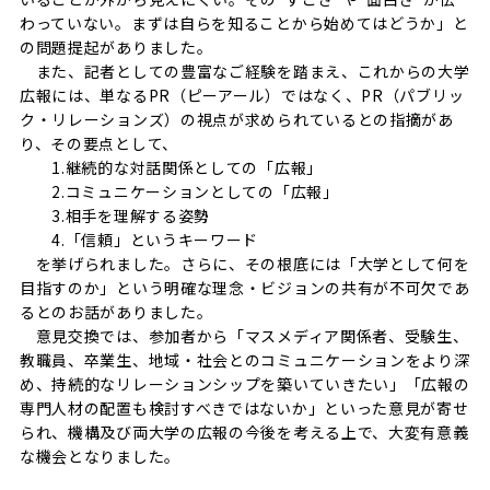
わっていない。まずは自らを知ることから始めてはどうか」と
の問題提起がありました。
また、記者としての豊富なご経験を踏まえ、これからの大学
広報には、単なるPR（ピーアール）ではなく、PR（パブリッ
ク・リレーションズ）の視点が求められているとの指摘があ
り、その要点として、
1.継続的な対話関係としての「広報」
2.コミュニケーションとしての「広報」
3.相手を理解する姿勢
4.「信頼」というキーワード
を挙げられました。さらに、その根底には「大学として何を
目指すのか」という明確な理念・ビジョンの共有が不可欠であ
るとのお話がありました。
意見交換では、参加者から「マスメディア関係者、受験生、
教職員、卒業生、地域・社会とのコミュニケーションをより深
め、持続的なリレーションシップを築いていきたい」「広報の
専門人材の配置も検討すべきではないか」といった意見が寄せ
られ、機構及び両大学の広報の今後を考える上で、大変有意義
な機会となりました。