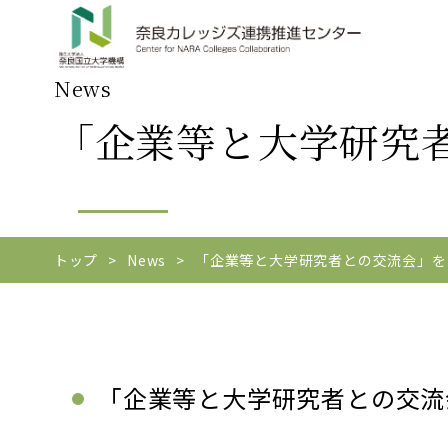
News
「企業等と大学研究者
トップ
News
「企業等と大学研究者との交流会」を
「企業等と大学研究者との交流