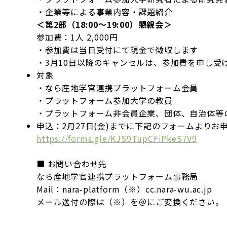
・企業等による事業内容・課題紹介
＜第2部（18:00～19:00）懇親会＞
参加費：1人 2,000円
・参加費は当日受付にて現金で徴収します
・3月10日以降のキャンセルは、参加費を申し受
対象
・なら産地学官連携プラットフォーム会員
・プラットフォーム参加大学の教員
・プラットフォーム非会員企業、団体、自治体等
申込：2月27日(金)までに下記のフォームよりお
https://forms.gle/KJS9TupCFiPkeS7V9
■ お問い合わせ先
なら産地学官連携プラットフォーム事務局
Mail：nara-platform（※）cc.nara-wu.ac.jp
メール送付の際は（※）を＠にご変換ください。