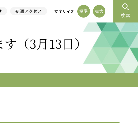
せ
交通アクセス
標準
拡大
文字サイズ
検索
す（3月13日）