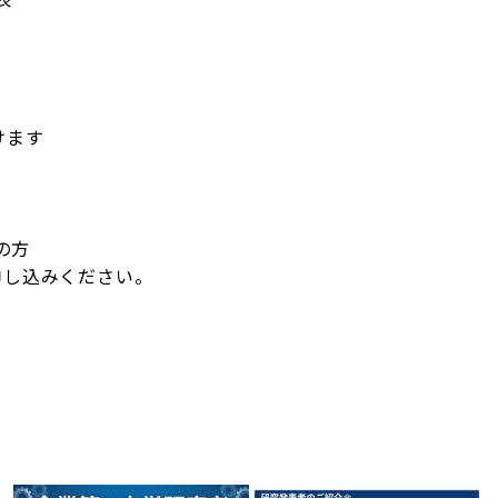
けます
の方
申し込みください。