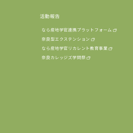
活動報告
なら産地学官連携プラットフォーム
奈良型エクステンション
なら産地学官リカレント教育事業
奈良カレッジズ学問祭