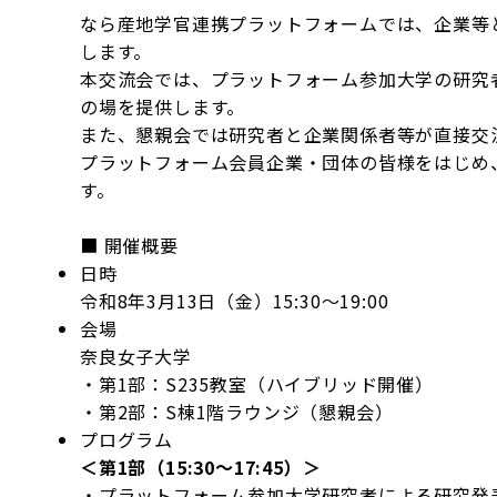
なら産地学官連携プラットフォームでは、企業等
します。
本交流会では、プラットフォーム参加大学の研究
の場を提供します。
また、懇親会では研究者と企業関係者等が直接交
プラットフォーム会員企業・団体の皆様をはじめ
す。
■ 開催概要
日時
令和8年3月13日（金）15:30～19:00
会場
奈良女子大学
・第1部：S235教室（ハイブリッド開催）
・第2部：S棟1階ラウンジ（懇親会）
プログラム
＜第1部（15:30～17:45）＞
・プラットフォーム参加大学研究者による研究発