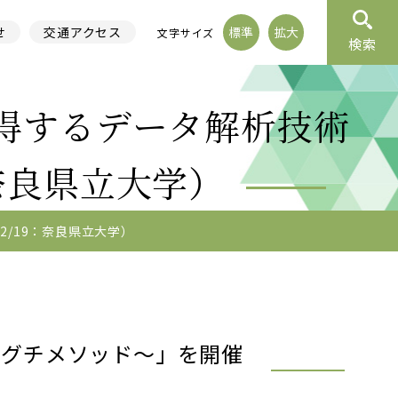
せ
交通アクセス
標準
拡大
文字サイズ
検索
獲得するデータ解析技術
奈良県立大学）
/19：奈良県立大学）
タグチメソッド～」を開催