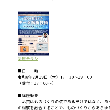
講座チラシ
■日 時
令和8年2月19日（木）17：30～19：00
（受付：17：00～）
■講座概要
品質はものづくりの核であるだけではなく、あら
の洞察を融合することで、ものづくりからあらゆ