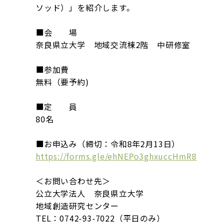
ソッド）」を紹介します。
■会 場
奈良県立大学 地域交流棟2階 中研修室
■参加費
無料（要予約)
■定 員
80名
■お申込み（締切：令和8年2月13日）
https://forms.gle/ehNEPo3ghxuccHmR8
＜お問い合わせ先＞
公立大学法人 奈良県立大学
地域創造研究センター
TEL：0742-93-7022（平日のみ）