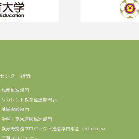
センター組織
協働推進部門
リカレント教育推進部門
地域実践部門
学学・高大連携推進部門
異分野交流プロジェクト推進専門部会（NUcross）
万葉プロジェクト