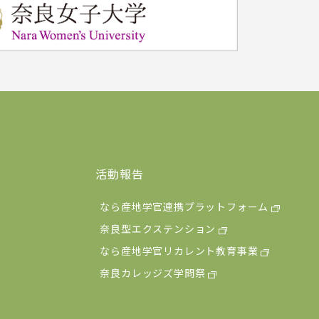
活動報告
なら産地学官連携プラットフォーム
奈良型エクステンション
なら産地学官リカレント教育事業
奈良カレッジズ学問祭