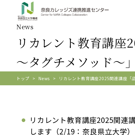
News
リカレント教育講座2
～タグチメソッド～」
トップ
News
リカレント教育講座2025関連講座「
リカレント教育講座2025関
します（2/19：奈良県立大学）