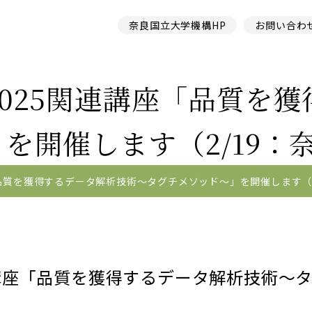
奈良国立大学機構HP
お問い合わ
025関連講座「品質を
を開催します（2/19：
品質を獲得するデータ解析技術～タグチメソッド～」を開催します（2
連講座「品質を獲得するデータ解析技術～