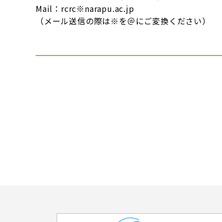
Mail：rcrc※narapu.ac.jp
（メール送信の際は※を＠にご変換ください）